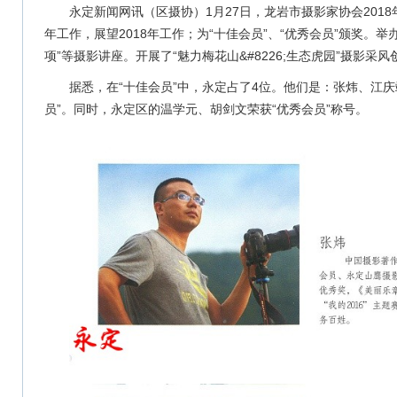
永定新闻网讯（区摄协）1月27日，龙岩市摄影家协会2018
年工作，展望2018年工作；为“十佳会员”、“优秀会员”颁奖。举
项”等摄影讲座。开展了“魅力梅花山&#8226;生态虎园”摄影采风
据悉，在“十佳会员”中，永定占了4位。他们是：张炜、江
员”。同时，永定区的温学元、胡剑文荣获“优秀会员”称号。