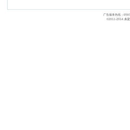
广告服务热线：05
©2011-2014
永定