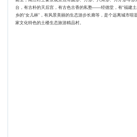
台，有古朴的天后宫，有古色古香的私塾——经德堂，有“福建土
乡的“女儿林”，有风景美丽的生态游步长廊等，是个远离城市喧
家文化特色的土楼生态旅游精品村。