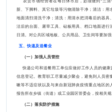
农贸市场经营者在每日休市后，必须做到“三清
脏、下脚料、其它垃圾等污物清除干净；清洁：用
地面清扫清洗干净；清洗：用清水把消毒后的器具
洁后的台面、屠宰工具、砧板用具、档口地面进行
日清。对公共区域地板、公共用品、卫生间等要加强
五、快递及送餐业
（一）加强人员管控
快递公司和送餐用工单位应做好工作人员的健康
信息登记。教育职工尽量减少聚会，避免到人员密
嗽等不适症状以及与来自新冠肺炎疫情重点地区的
报告所在乡镇（街道）或工业园区管委会，按相关规
（二）落实防护措施