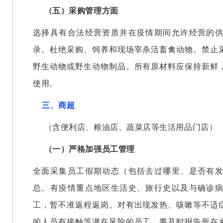
（五）采购管理方面
选择具有合法经营资质并在疫情期间允许经营的
录。杜绝采购、饲养和现场宰杀活畜禽动物。禁止
野生动物或野生动物制品。所有原材料应保持新鲜
使用。
三、商超
（含便利店、粮油店、蔬菜店等生活用品门店）
（一）严格加强员工管理
全面采集员工假期动态（包括去过哪里、是否有
总。有疫情重点地区生活史、旅行史以及与确诊
工，暂不准返程返岗。对有出现发热、咳嗽等不适
的人员有接触等潜在风险的员工，要及时报告所在