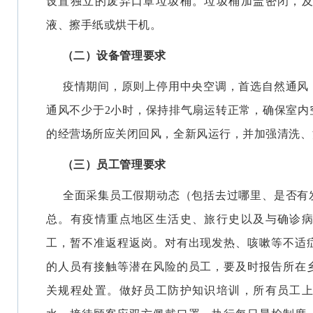
设置独立的废弃口罩垃圾桶。垃圾桶加盖密闭，
液、擦手纸或烘干机。
（二）设备管理要求
疫情期间，原则上停用中央空调，首选自然通风
通风不少于2小时，保持排气扇运转正常，确保室内
的经营场所应关闭回风，全新风运行，并加强清洗、
（三）员工管理要求
全面采集员工假期动态（包括去过哪里、是否有
总。有疫情重点地区生活史、旅行史以及与确诊
工，暂不准返程返岗。对有出现发热、咳嗽等不适
的人员有接触等潜在风险的员工，要及时报告所在
关规程处置。做好员工防护知识培训，所有员工