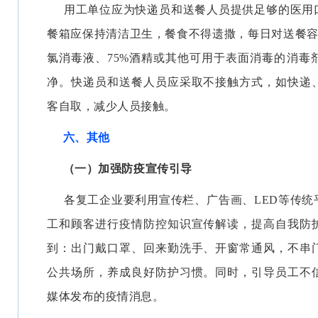
用工单位应为快递员和送餐人员提供足够的医用
餐箱应保持清洁卫生，餐食不得遗撒，每日对送餐容器
氯消毒液、75%酒精或其他可用于表面消毒的消毒
净。快递员和送餐人员应采取不接触方式，如快递
客自取，减少人员接触。
六、其他
（一）加强防疫宣传引导
各复工企业要利用宣传栏、广告画、LED等传统
工和顾客进行疫情防控知识宣传解读，提高自我防
到：出门戴口罩、回来勤洗手、开窗常通风，不串
公共场所，养成良好防护习惯。同时，引导员工不
媒体发布的疫情消息。