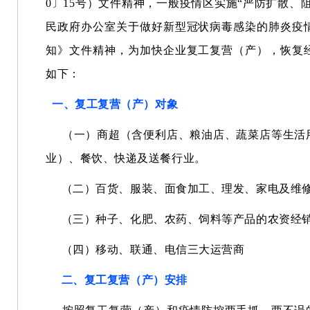
0〕15号）文件精神，一般疫情区实施“严防扩散、
民政府办公室关于做好新型冠状病毒感染的肺炎疫
知》文件精神，为加快企业复工复营（产），恢复
如下：
一、复工复营（产）对象
（一）商超（含便利店、粮油店、蔬菜店等生活
业）、餐饮、快递及送餐行业。
（二）百货、服装、面食加工、理发、家电及维修
（三）种子、化肥、农药、饲料等产品的农资经销
（四）移动、联通、电信三大运营商
二、复工复营（产）安排