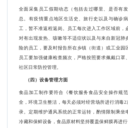
全面采集员工假期动态（包括去过哪里、是否有
总。有疫情重点地区生活史、旅行史以及与确诊
工，暂不准返程返岗。员工每次进入工作区域前，
对有出现发热、咳嗽等不适症状以及与来自新冠肺
险的员工，要及时报告所在乡镇（街道）或工业园
员工要加强健康检查频次，严格按照要求佩戴口罩
社区日常防控管理。
（四）设备管理方面
食品加工制作要符合《餐饮服务食品安全操作规
全，环境卫生整洁，每天必须对经营场所进行消毒2
录。定期维护通风系统的正常运转，酌情限制乘坐
冷藏和保鲜设备，食品原材料坚持覆盖保鲜膜再进行