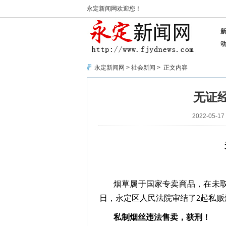
永定新闻网欢迎您！
永定新闻网
>
社会新闻
> 正文内容
无证
2022-05-17 
烟草属于国家专卖商品，在未
日，永定区人民法院审结了2起私
私制烟丝违法售卖，获刑！