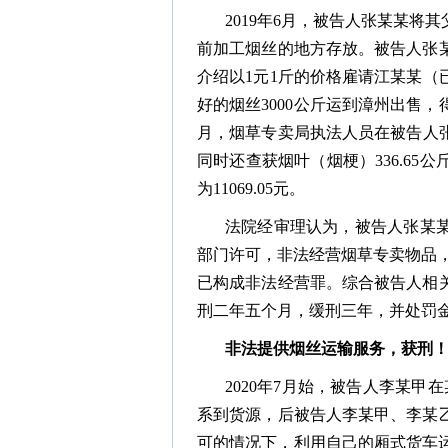
2019年6月，被告人张某某
前加工烟丝的地方存放。被告人张
介绍以1元1斤的价格雇请江某某（
好的烟丝3000公斤运到漳州出售，得款
月，烟草专卖局执法人员在被告人张某某
同时还查获烟叶（烟梗）336.6
为11069.05元。
法院经审理认为，被告人张某
部门许可，非法经营烟草专卖物品，涉
已构成非法经营罪。综合被告人相
刑二年五个月，缓刑三年，并处罚
非法提供烟丝运输服务，获刑
2020年7月始，被告人李某
系到货源，后被告人李某甲、李某
可的情况下，利用自己的厢式货车