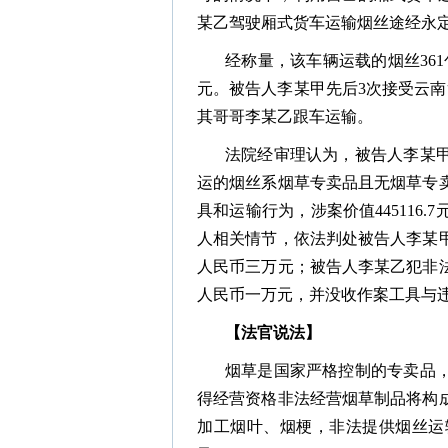
某乙驾驶厢式货车运输烟丝途经永
经称量，该车辆运载的烟丝361包，
元。被告人李某甲先后3次接受云
其哥哥李某乙跟车运输。
法院经审理认为，被告人李某
运的烟丝系烟草专卖品且无烟草专
具和运输行为，涉案价值445116
人相关情节，依法判处被告人李某
人民币三万元；被告人李某乙犯非
人民币一万元，并没收作案工具与
【法官说法】
烟草是国家严格控制的专卖品
得经营资格非法经营烟草制品将构
加工烟叶、烟梗，非法提供烟丝运