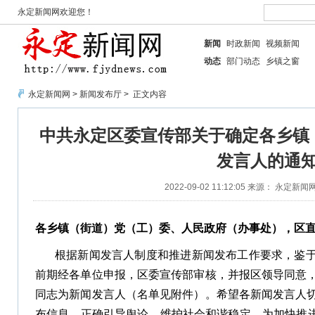
永定新闻网欢迎您！
新闻
时政新闻
视频新闻
动态
部门动态
乡镇之窗
永定新闻网
>
新闻发布厅
> 正文内容
中共永定区委宣传部关于确定各乡镇
发言人的通
2022-09-02 11:12:05
来源： 永定新闻
各乡镇（街道）党（工）委、人民政府（办事处），区
根据新闻发言人制度和推进新闻发布工作要求，鉴
前期经各单位申报，区委宣传部审核，并报区领导同意，
同志为新闻发言人（名单见附件）。希望各新闻发言人
布信息，正确引导舆论，维护社会和谐稳定，为加快推进