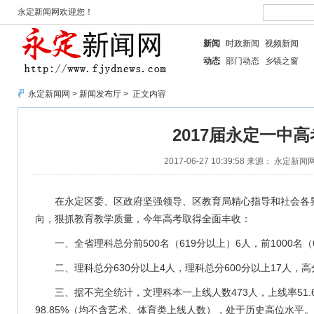
永定新闻网欢迎您！
新闻
时政新闻
视频新闻
动态
部门动态
乡镇之窗
永定新闻网
>
新闻发布厅
> 正文内容
2017届永定一中
2017-06-27 10:39:58
来源： 永定新闻
在永定区委、区政府坚强领导、区教育局精心指导和社会各
向，狠抓教育教学质量，今年高考取得全面丰收：
一、全省理科总分前500名（619分以上）6人，前1000名
二、理科总分630分以上4人，理科总分600分以上17人，
三、据不完全统计，文理科本一上线人数473人，上线率51.
98.85%（均不含艺术、体育类上线人数），处于历史高位水平。