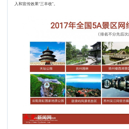
入和宣传效果“三丰收”。