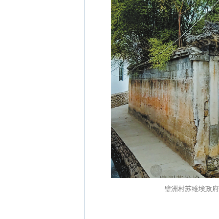
璧洲村苏维埃政府