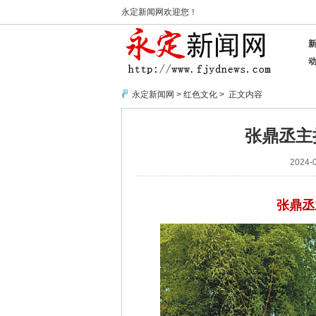
永定新闻网欢迎您！
永定新闻网
>
红色文化
> 正文内容
张鼎丞主
2024-0
张鼎丞