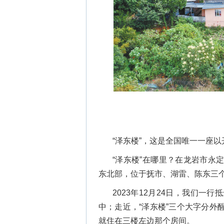
“泽东楼”，这是全国唯一一座
“泽东楼”在哪里？在龙岩市永
东北部，位于抚市、湖雷、陈东三个
2023年12月24日，我们
中；走近，“泽东楼”三个大字分
就住在三楼左边那个房间。