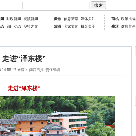
新闻
时政新闻
视频新闻
聚焦
信息荟萃
媒体关注
商机
政策法规
动态
部门动态
乡镇之窗
旅游
客家文化
摄影美图
生活
健康养生
走进“泽东楼”
 14:55:17
来源： 闽西日报
责任编辑：
走进“泽东楼”