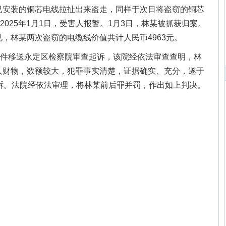
已安装的铜芯电线拉扯出来盗走，同样于次日将盗窃的铜芯
2025年1月1日，受害人报警。1月3日，林某被抓获归案。
，林某两次盗窃的电缆线价值共计人民币4963元。
将案件移送永定区检察院审查起诉，该院经依法审查查明，林
人财物，数额较大，犯罪事实清楚，证据确实、充分，遂于
诉。法院经依法审理，将林某前后罪并罚，作出如上判决。