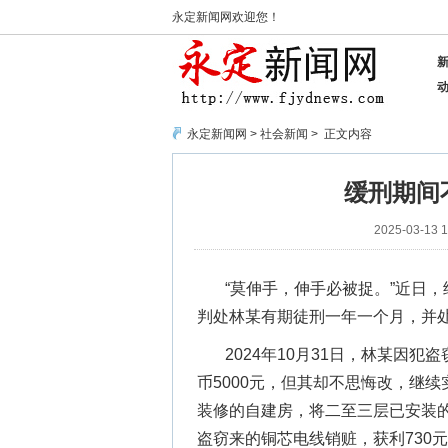
永定新闻网欢迎您！
永定新闻网
>
社会新闻
> 正文内容
缓刑期间
2025-03-13 1
“莫伸手，伸手必被捉。”近日
判处林某有期徒刑一年一个月，并处罚
2024年10月31日，林某因
币5000元，但其却不思悔改，继续
装修的自建房，将二至三层已安装
盗窃来的铜芯电线销赃，获利730元