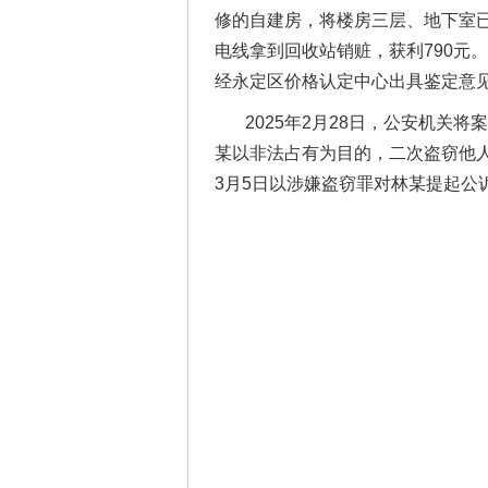
修的自建房，将楼房三层、地下室
电线拿到回收站销赃，获利790元。
经永定区价格认定中心出具鉴定意见
2025年2月28日，公安机关
某以非法占有为目的，二次盗窃他
3月5日以涉嫌盗窃罪对林某提起公