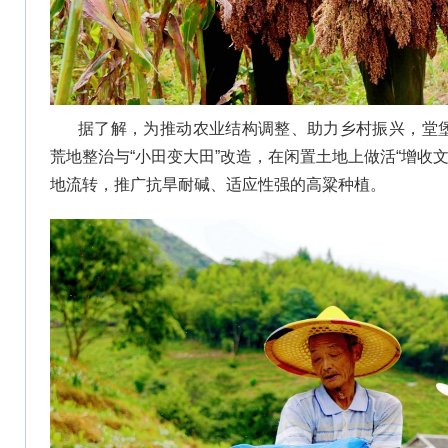
据了解，为推动农业结构调整、助力乡村振兴，堂堡
荒地整治与“小田变大田”改造，在闲置土地上做活“增收
地流转，推广抗旱耐碱、适应性强的高粱种植。