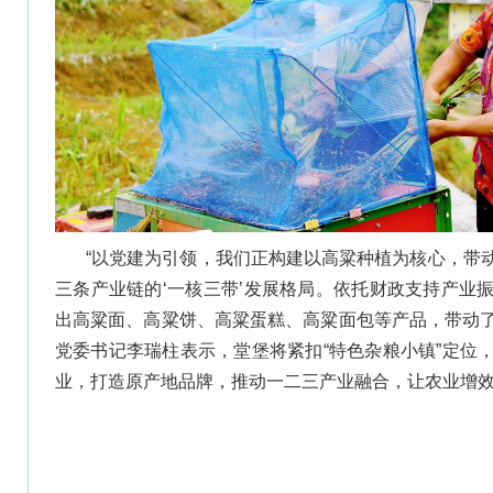
“以党建为引领，我们正构建以高粱种植为核心，带
三条产业链的‘一核三带’发展格局。依托财政支持产业
出高粱面、高粱饼、高粱蛋糕、高粱面包等产品，带动了
党委书记李瑞柱表示，堂堡将紧扣“特色杂粮小镇”定位
业，打造原产地品牌，推动一二三产业融合，让农业增