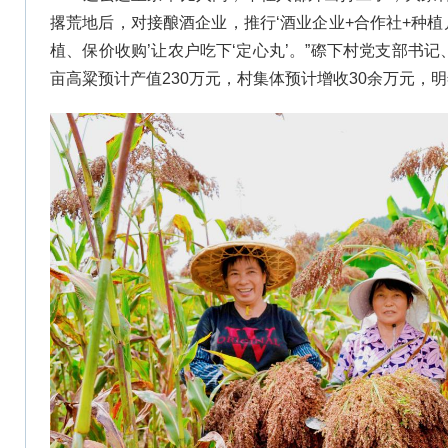
撂荒地后，对接酿酒企业，推行‘酒业企业+合作社+种植
植、保价收购’让农户吃下‘定心丸’。”磜下村党支部书记
亩高粱预计产值230万元，村集体预计增收30余万元，明