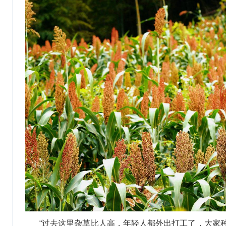
“过去这里杂草比人高，年轻人都外出打工了，大家