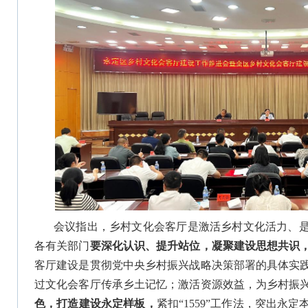
会议指出，乡村文化会客厅是激活乡村文化活力、
各有关部门
要深化认识、提升站位，凝聚建设思想共识
客厅建设是贯彻党中央乡村振兴战略决策部署的具体实
过文化会客厅传承乡土记忆；激活资源效益，为乡村振
色，打造建设永定样板，
紧扣“1559”工作法，突出永