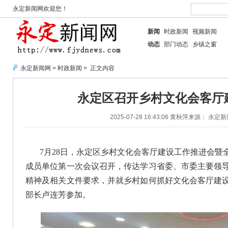
永定新闻网欢迎您！
新闻
时政新闻
视频新闻
动态
部门动态
乡镇之窗
永定新闻网
>
时政新闻
> 正文内容
永定区召开乡村文化会客厅
2025-07-28 16:43:06
黄秋萍
来源： 永定新
7月28日，永定区乡村文化会客厅建设工作推进会暨
成员单位第一次会议召开，传达学习省委、市委主要领
精神及相关文件要求，并就乡村如何抓好文化会客厅建
部长卢连芳参加。