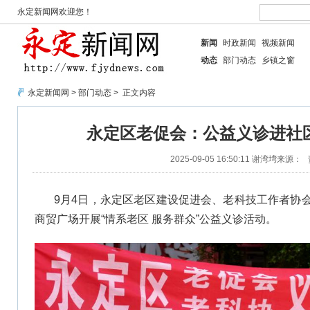
永定新闻网欢迎您！
新闻
时政新闻
视频新闻
动态
部门动态
乡镇之窗
永定新闻网
>
部门动态
> 正文内容
永定区老促会：公益义诊进社
2025-09-05 16:50:11
谢湾塆
来源：
9月4日，永定区老区建设促进会、老科技工作者协
商贸广场开展“情系老区 服务群众”公益义诊活动。