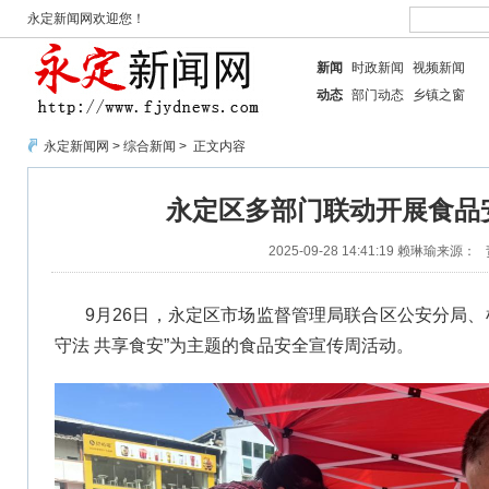
永定新闻网欢迎您！
新闻
时政新闻
视频新闻
动态
部门动态
乡镇之窗
永定新闻网
>
综合新闻
> 正文内容
永定区多部门联动开展食品
2025-09-28 14:41:19
赖琳瑜
来源：
9月26日，永定区市场监督管理局联合区公安分局、
守法 共享食安”为主题的食品安全宣传周活动。