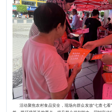
活动聚焦农村食品安全，现场向群众发放“七查七看