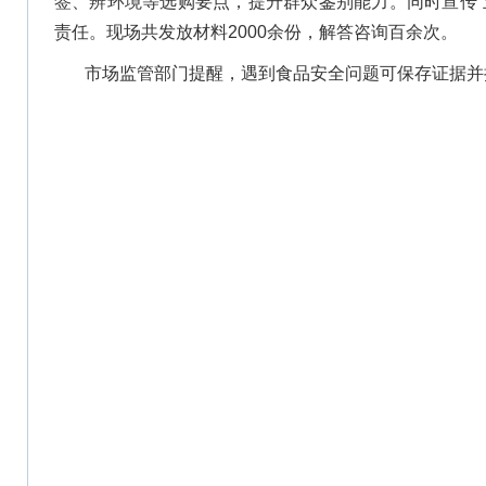
签、辨环境等选购要点，提升群众鉴别能力。同时宣传“
责任。现场共发放材料2000余份，解答咨询百余次。
市场监管部门提醒，遇到食品安全问题可保存证据并拨