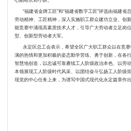
心副站长郑小辉。
“福建省金牌工匠”和“福建省数字工匠”评选由福建
劳动精神、工匠精神，深入实施职工群众建功立业、创
能竞赛中涌现高素质技术人才，引导广大劳动者立足岗
型、创新型劳动者大军。
永定区总工会表示，希望全区广大职工群众以在竞赛
满的热情和更加积极的姿态勤学苦练、勇于创新，在各
智慧地创造，以忠诚可靠赓续工人阶级政治本色、以劳
本领展现工人阶级时代风采、以团结奋斗弘扬工人阶级
现党的中心任务上来，为谱写中国式现代化永定篇章作