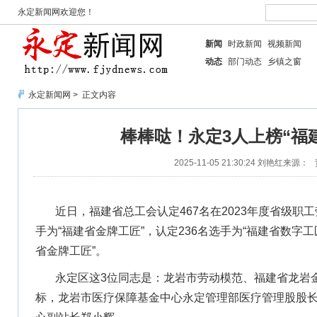
永定新闻网欢迎您！
新闻
时政新闻
视频新闻
动态
部门动态
乡镇之窗
永定新闻网
> 正文内容
棒棒哒！永定3人上榜“福
2025-11-05 21:30:24
刘艳红
来源：
近日，福建省总工会认定467名在2023年度省级
手为“福建省金牌工匠”，认定236名选手为“福建省数字工
省金牌工匠”。
永定区这3位同志是：龙岩市劳动模范、福建省龙岩
标，龙岩市医疗保障基金中心永定管理部医疗管理股股