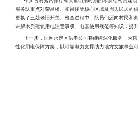
中川古村落内保存有大量明清时期的木质结构古建筑
服务队重点对荣昌楼、和昌楼等核心区域及周边民居的
更换了三处老旧开关。检查过程中，队员们还向村民和
讲解木质建筑用电注意事项、电器使用规范等知识，提
下一步，国网永定区供电公司将继续深化服务，为辖
性化用电保障方案，以可靠电力支撑助力地方文旅事业