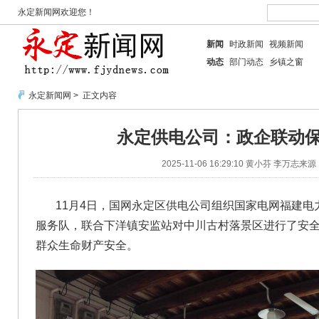
永定新闻网欢迎您！
新闻
时政新闻
视频新闻
动态
部门动态
乡镇之窗
永定新闻网
> 正文内容
永定供电公司：政企联动
2025-11-06 16:29:10
黄小芬 李万志
来源
11月4日，国网永定区供电公司组织国家电网福建电
服务队，联合下洋镇安监站对中川古村落景区进行了安
群众生命财产安全。