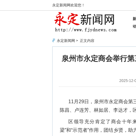
永定新闻网欢迎您！
永定新闻网
> 正文内容
泉州市永定商会举行第
2025-12-0
11月29日，泉州市永定商会
陈昌、卢连芳、林如居、李达才，
区领导充分肯定了商会十年来
梁”和“示范者”作用，团结乡贤，