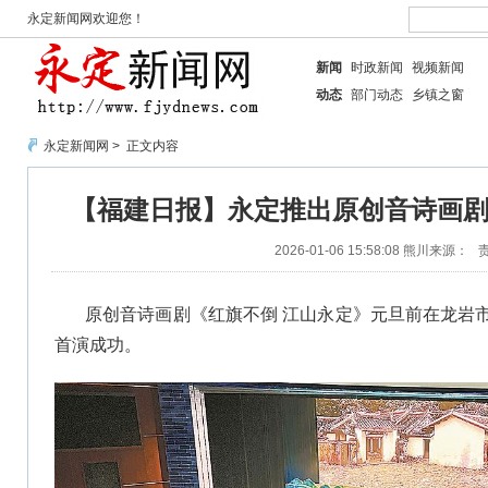
永定新闻网欢迎您！
新闻
时政新闻
视频新闻
动态
部门动态
乡镇之窗
永定新闻网
> 正文内容
【福建日报】永定推出原创音诗画剧
2026-01-06 15:58:08
熊川
来源：
原创音诗画剧《红旗不倒 江山永定》元旦前在龙岩
首演成功。