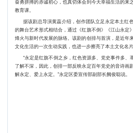
奋勇拼搏的赤诚初心，也真切体会到今天幸福生活的来
教育课。
据该剧总导演黄蕊介绍，创作团队立足永定本土红
的舞台艺术形式相结合，通过《红旗不倒》《江山永定
烽火与新时代发展的脉络。该剧的创排与首演，是近年
文化生活的一次生动实践，也进一步擦亮了本土文化名
“永定是红旗不倒之乡，红色资源多、党史事件多、
了解不深，因此，创排一部反映永定百年党史的音诗画
解永定、爱上永定。”永定区委宣传部副部长阙俊聪说。