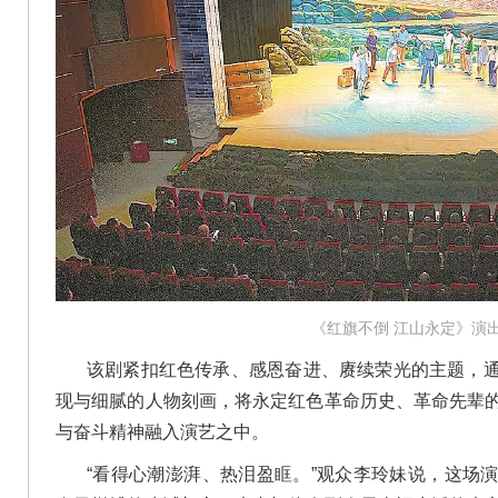
《红旗不倒 江山永定》演
该剧紧扣红色传承、感恩奋进、赓续荣光的主题，
现与细腻的人物刻画，将永定红色革命历史、革命先辈
与奋斗精神融入演艺之中。
“看得心潮澎湃、热泪盈眶。”观众李玲妹说，这场