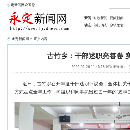
永定新闻网欢迎您！
新闻
时政新闻
视频新闻
动态
部门动态
乡镇之窗
永定新闻网
> 正文内容
古竹乡：干部述职亮答卷 
2026-01-26 11:46:18
赖岚涛
来源：
近日，古竹乡召开年度干部述职评议会，全体机关干
方式盘点全年工作，向组织和同事亮出过去一年的“履职