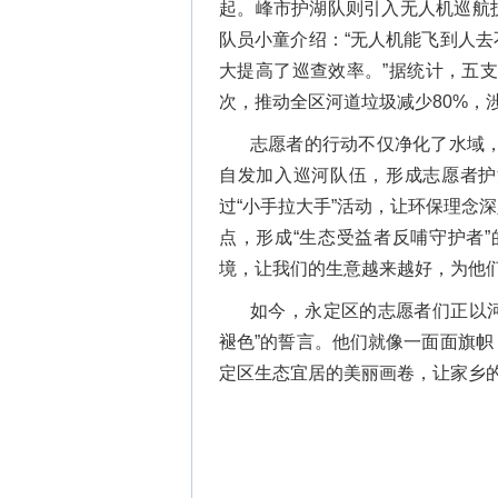
起。峰市护湖队则引入无人机巡航
队员小童介绍：“无人机能飞到人
大提高了巡查效率。”据统计，五支
次，推动全区河道垃圾减少80%，
志愿者的行动不仅净化了水域，
自发加入巡河队伍，形成志愿者护
过“小手拉大手”活动，让环保理念
点，形成“生态受益者反哺守护者
境，让我们的生意越来越好，为他们
如今，永定区的志愿者们正以河
褪色”的誓言。他们就像一面面旗
定区生态宜居的美丽画卷，让家乡