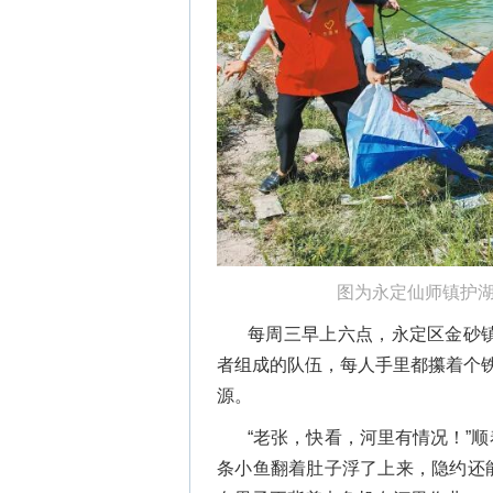
图为永定仙师镇护
每周三早上六点，永定区金砂
者组成的队伍，每人手里都攥着个铁
源。
“老张，快看，河里有情况！”
条小鱼翻着肚子浮了上来，隐约还