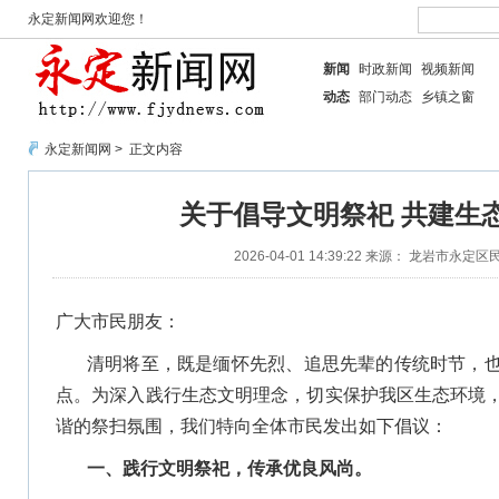
永定新闻网欢迎您！
新闻
时政新闻
视频新闻
动态
部门动态
乡镇之窗
永定新闻网
> 正文内容
关于倡导文明祭祀 共建生
2026-04-01 14:39:22
来源： 龙岩市永定区
广大市民朋友：
清明将至，既是缅怀先烈、追思先辈的传统时节，
点。为深入践行生态文明理念，切实保护我区生态环境
谐的祭扫氛围，我们特向全体市民发出如下倡议：
一、践行文明祭祀，传承优良风尚。