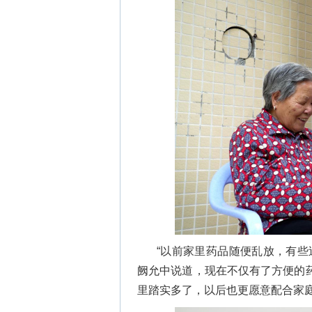
“以前家里药品随便乱放，有些
阙允中说道，现在不仅有了方便的
里踏实多了，以后也更愿意配合家