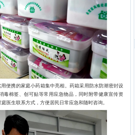
实用便携的家庭小药箱集中亮相。药箱采用防水防潮密封设
消毒棉签、创可贴等常用应急物品，同时附带健康宣传资
家庭医生联系方式，方便居民日常应急和随时咨询。