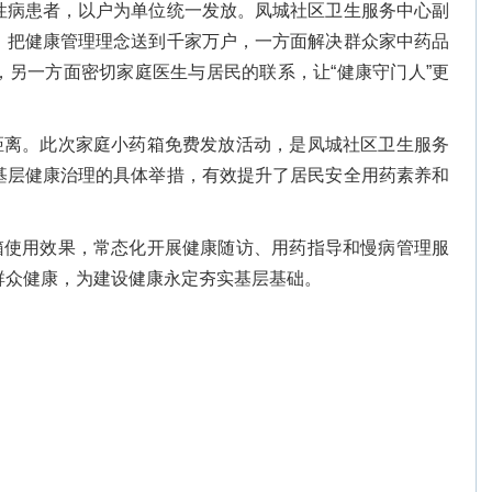
性病患者，以户为单位统一发放。凤城社区卫生服务中心副
，把健康管理理念送到千家万户，一方面解决群众家中药品
，另一方面密切家庭医生与居民的联系，让“健康守门人”更
距离。此次家庭小药箱免费发放活动，是凤城社区卫生服务
基层健康治理的具体举措，有效提升了居民安全用药素养和
箱使用效果，常态化开展健康随访、用药指导和慢病管理服
群众健康，为建设健康永定夯实基层基础。