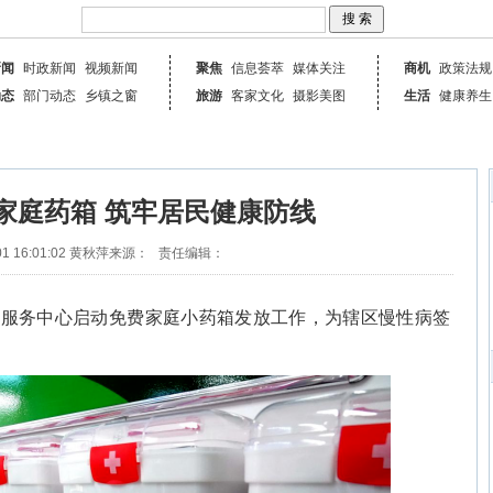
新闻
时政新闻
视频新闻
聚焦
信息荟萃
媒体关注
商机
政策法规
动态
部门动态
乡镇之窗
旅游
客家文化
摄影美图
生活
健康养生
家庭药箱 筑牢居民健康防线
1 16:01:02
黄秋萍
来源：
责任编辑：
生服务中心启动免费家庭小药箱发放工作，为辖区慢性病签