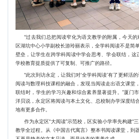
“过去我们总把阅读窄化为语文教学的附属，今天的
区湖坑中心小学副校长游玲丽表示，全学科阅读不是简单
壁垒，让学生在跨学科阅读中学会思考、学会联结，这正
学校教育提质提供了可复制、可推广的路径。
“此次到访永定，让我们对‘全学科阅读’有了更鲜活的
阅读与数理科技课程的融合，发现当阅读走出语文课堂
联结时，学生的学习兴趣和综合素养显著提升。”厦门
洋贝说，永定区将阅读与本土文化、总校制办学深度结
地有更多合作。
作为永定区“大阅读”示范校，区实验小学率先构建“
教学全过程。从《中国古代寓言》整本书阅读课堂，到
不再是静态的文本品读，而是动态的素养生成。