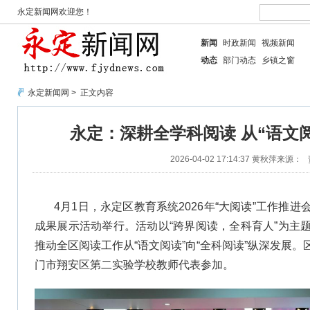
永定新闻网欢迎您！
新闻
时政新闻
视频新闻
动态
部门动态
乡镇之窗
永定新闻网
> 正文内容
永定：深耕全学科阅读 从“语文阅
2026-04-02 17:14:37
黄秋萍
来源：
4月1日，永定区教育系统2026年“大阅读”工作推
成果展示活动举行。活动以“跨界阅读，全科育人”为主
推动全区阅读工作从“语文阅读”向“全科阅读”纵深发展
门市翔安区第二实验学校教师代表参加。