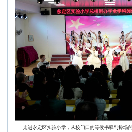
走进永定区实验小学，从校门口的等候书驿到操场