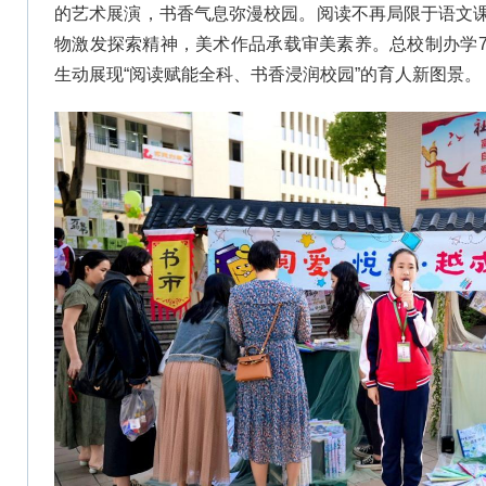
的艺术展演，书香气息弥漫校园。阅读不再局限于语文
物激发探索精神，美术作品承载审美素养。总校制办学
生动展现“阅读赋能全科、书香浸润校园”的育人新图景。