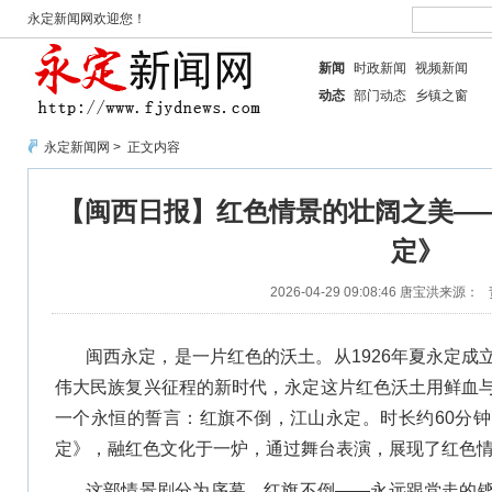
永定新闻网欢迎您！
新闻
时政新闻
视频新闻
动态
部门动态
乡镇之窗
永定新闻网
> 正文内容
【闽西日报】红色情景的壮阔之美—
定》
2026-04-29 09:08:46
唐宝洪
来源：
闽西永定，是一片红色的沃土。从1926年夏永定成
伟大民族复兴征程的新时代，永定这片红色沃土用鲜血
一个永恒的誓言：红旗不倒，江山永定。时长约60分
定》，融红色文化于一炉，通过舞台表演，展现了红色
这部情景剧分为序幕、红旗不倒——永远跟党走的