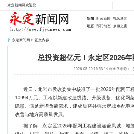
永定新闻网欢迎您！
新闻
时政新闻
视频新闻
动态
部门动态
乡镇之窗
永定新闻网
> 正文内容
总投资超亿元！永定区2026
2026-05-20 16:53:14
刘永良
来源：
近日，龙岩市发改委集中核准了一批2026年配网工
10994万元。工程以新建改造线路、升级设备、优化
隐患、满足新增负荷需求，建成后将补强永定城乡配电
改善与地方高质量发展。
据了解，永定区2026年配网工程建设涵盖凤城、城