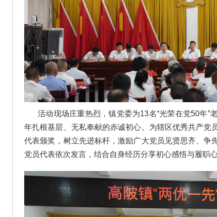
活动现场庄重热烈，镇党委为13名“光荣在党50年
年扎根基层、无私奉献的赤诚初心。为辖区优秀共产党
代表颁奖，树立先进标杆，激励广大党员见贤思齐、争
党员代表依次发言，结合自身经历分享初心感悟与履职