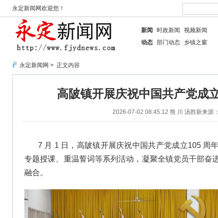
永定新闻网欢迎您！
新闻
时政新闻
视频新闻
动态
部门动态
乡镇之窗
永定新闻网
> 正文内容
高陂镇开展庆祝中国共产党成立1
2026-07-02 08:45:12
熊 川 汤胜新
来源
7 月 1 日，
高陂镇开展庆祝中国共产党成立105 周
专题授课、重温誓词等系列活动，凝聚全镇党员干部奋
融合。