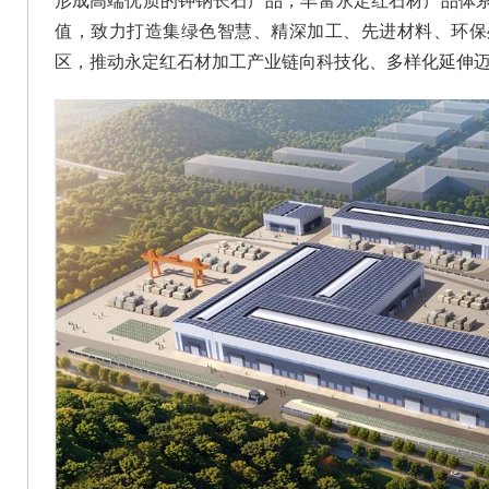
形成高端优质的钾钠长石产品，丰富永定红石材产品体
值，致力打造集绿色智慧、精深加工、先进材料、环保
区，推动永定红石材加工产业链向科技化、多样化延伸