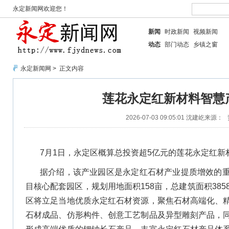
永定新闻网欢迎您！
新闻
时政新闻
视频新闻
动态
部门动态
乡镇之窗
永定新闻网
> 正文内容
莲花永定红新材料智慧
2026-07-03 09:05:01
沈建屹
来源：
7月1日，永定区概算总投资超5亿元的莲花永定红新
据介绍，该产业园区是永定红石材产业提质增效的
目核心配套园区，规划用地面积158亩，总建筑面积385
区将立足当地优质永定红石材资源，聚焦石材高端化、
石材成品、仿形构件、创意工艺制品及异型雕刻产品，