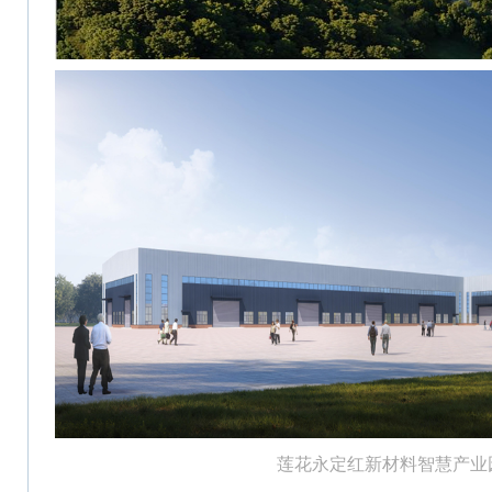
莲花永定红新材料智慧产业