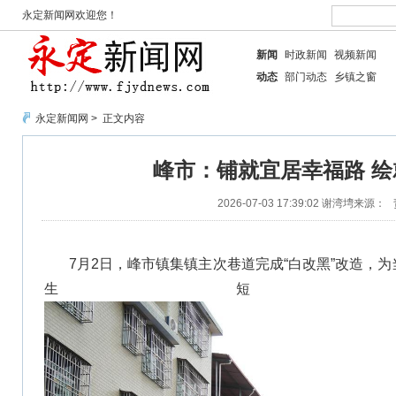
永定新闻网欢迎您！
新闻
时政新闻
视频新闻
动态
部门动态
乡镇之窗
永定新闻网
> 正文内容
峰市：铺就宜居幸福路 
2026-07-03 17:39:02
谢湾塆
来源：
7月2日，峰市镇集镇主次巷道完成“白改黑”改造，
生短