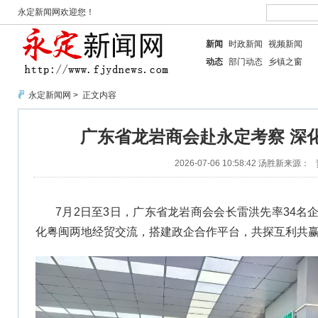
永定新闻网欢迎您！
新闻
时政新闻
视频新闻
动态
部门动态
乡镇之窗
永定新闻网
> 正文内容
广东省龙岩商会赴永定考察 深
2026-07-06 10:58:42
汤胜新
来源：
7月2日至3日，广东省龙岩商会会长雷洪先率34名
化粤闽两地经贸交流，搭建政企合作平台，共探互利共