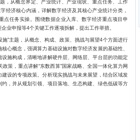
主题，从概念界定、产业统计、产业现状、重点任务、工作
数字经济核心内涵，详解数字经济及其核心产业统计分类，
重点任务实操。围绕数据企业入库、数字经济重点项目申
型企业申报等4个关键工作逐项拆解，提出工作举措。
设施”主题，从概念、构成、政策、挑战与展望4个方面进行
施核心概念，强调算力基础设施对数字经济发展的基础性、
础设施构成，清晰地讲解硬件层、网络层、平台层的功能定
关政策，重点讲解“东数西算”国家战略、全国一体化算力网
力建设的专项政策。分析现实挑战与未来展望，结合区域发
制约，并从规划引领、项目落地、生态构建、绿色低碳等方