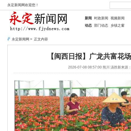
永定新闻网欢迎您！
新闻
时政新闻
视频新闻
动态
部门动态
乡镇之窗
永定新闻网
> 正文内容
【闽西日报】广龙共富花场
2026-07-08 08:57:00
熊川 汤胜新
来源