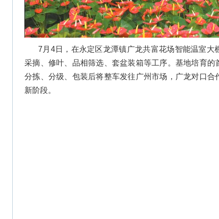
7月4日，在永定区龙潭镇广龙共富花场智能温室大
采摘、修叶、品相筛选、套盆装箱等工序。基地培育的
分拣、分级、包装后将整车发往广州市场，广龙对口合
新阶段。