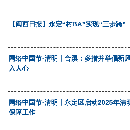
..
【闽西日报】永定“村BA”实现“三步跨”
..
网络中国节·清明丨合溪：多措并举倡新风
入人心
..
网络中国节·清明丨永定区启动2025年清
保障工作
..