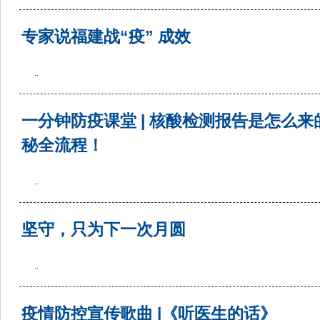
专家说福建战“疫” 成效
..
一分钟防疫课堂 | 核酸检测报告是怎么
秘全流程！
..
坚守，只为下一次月圆
..
疫情防控宣传歌曲 |《听医生的话》