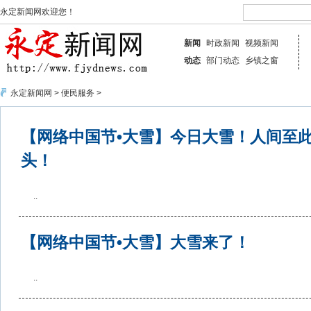
永定新闻网欢迎您！
新闻
时政新闻
视频新闻
动态
部门动态
乡镇之窗
永定新闻网
>
便民服务
>
【网络中国节•大雪】今日大雪！人间至
头！
..
【网络中国节•大雪】大雪来了！
..