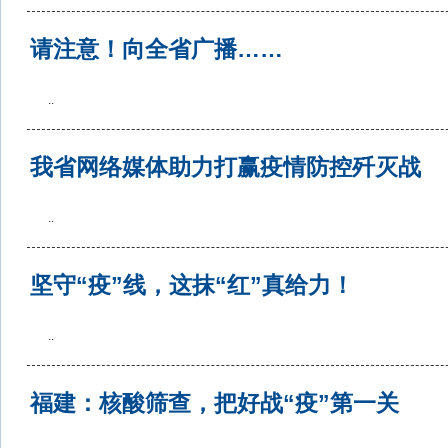
请注意！向全省广播……
..
我省网络媒体助力打赢疫情防控歼灭战
..
坚守“疫”线，这抹“红”真给力！
..
福建：核酸筛查，把好战“疫”第一关