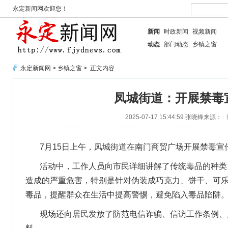
永定新闻网欢迎您！
新闻
时政新闻
视频新闻
动态
部门动态
乡镇之窗
永定新闻网
>
乡镇之窗
> 正文内容
凤城街道：开展禁毒
2025-07-17 15:44:59
张晓锋
来源：
7月15日上午，凤城街道在南门商贸广场开展禁毒宣
活动中，工作人员向市民详细讲解了传统毒品的种类
造成的严重危害，特别是针对伪装成巧克力、饼干、可
毒品，提醒群众在生活中提高警惕，避免陷入毒品陷阱
现场还向居民发放了防范电信诈骗、信访工作条例、