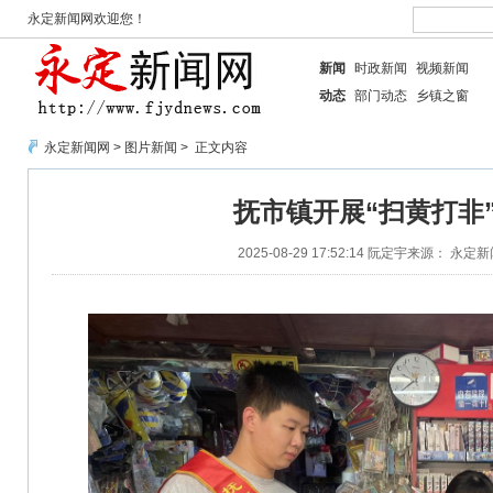
永定新闻网欢迎您！
新闻
时政新闻
视频新闻
动态
部门动态
乡镇之窗
永定新闻网
>
图片新闻
> 正文内容
抚市镇开展“扫黄打非
2025-08-29 17:52:14
阮定宇
来源： 永定新