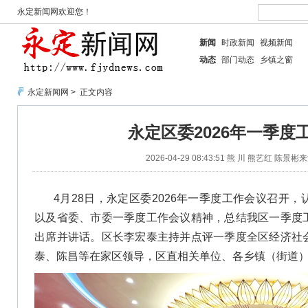
永定新闻网欢迎您！
新闻
时政新闻
视频新闻
动态
部门动态
乡镇之窗
永定新闻网
> 正文内容
永定区委2026年一季度
2026-04-29 08:43:51
熊 川 熊艺红 陈景彬
来
4月28日，永定区委2026年一季度工作会议召开
以及省委、市委一季度工作会议精神，总结我区一季度
出席并讲话。区长李宏泰主持并点评一季度全区经济社
泰、陈昌等在家区领导，区直相关单位、各乡镇（街道