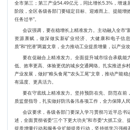
全市第三；第三产业54.49亿元，同比增长5.3%，
阶段，全区各级各部门要锚定目标、迎难而上、提能增效
任务过半”。
会议强调，要在稳增长上精准发力。主动融入全市“
资源禀赋，做深做实新矿业经济、大健康和电子信息
质”和“挖潜”两篇文章，全力推动工业提质增量，以产业
要在促融合上精准发力。全面提升城市综合承载能
低、效率更高、体验更优的城乡交通网络。扎实推进乡村全
产业发展，做好“粮头食尾”“农头工尾”文章，推动产能
有温度、更具活力。
要在守底线上精准发力。坚持预防在先、防范在前
质监督指导，扎实做好防汛备汛各项工作，全力保障人
会议要求，各级各部门要深入学习贯彻习近平总书
述，全面贯彻省委“三个下更大功夫”和市委“大抓工业、
提质增量行动和服务业扩能提质行动，坚持抓学习强根