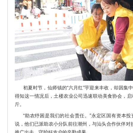
初夏时节，仙师镇的“六月红”芋迎来丰收，却因集
得知这一情况后，土楼农业公司迅速联动美食协会，启动
斤。
“助农纾困是我们的社会责任。”永定区国有资本
说，他们已派助农小分队前往潮州，与汕头合作伙伴对接
推广出去，守护好农户的辛勤成果。