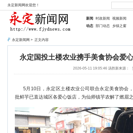
永定新闻网欢迎您！
新闻
时政新闻
视频新闻
动态
部门动态
乡镇之窗
永定新闻网
> 正文内容
永定国投土楼农业携手美食协会爱心认
2026-05-11 19:05:46
汤胜新
来源：
5月10日，永定区土楼农业公司联合永定美食协会，爱
批鲜芋已直达城区各爱心饭店，为仙师镇芋农解了燃眉