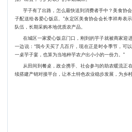
芋子有了出路，怎么最快送到消费者手中？美食协会
子配送给各爱心饭店。”永定区美食协会会长李祥寿表
队伍，长期采购本地优质农产品。
在城区一家爱心饭店门口，刚到的芋子就被商家迎
一边说：“我今天买了几百斤，现在正是时令季节，可
一桌芋子宴，也算为当地种芋农户出小小的一份力。”
从田间到餐桌，政企携手、社会参与的助农暖流正
续搭建产销对接平台，让本土特色农业稳步发展，为乡