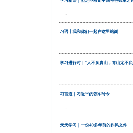
学习新语｜坚定不移走中国特色强军之
..
习语丨我和你们一起在这里站岗
..
学习进行时｜“人不负青山，青山定不负
..
习言道｜习近平的强军号令
..
天天学习｜一份40多年前的作风文件