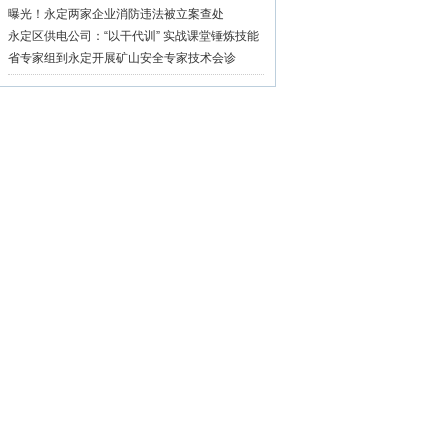
治暨“三化”建设工作推进会
曝光！永定两家企业消防违法被立案查处
永定区供电公司：“以干代训” 实战课堂锤炼技能
硬功
省专家组到永定开展矿山安全专家技术会诊