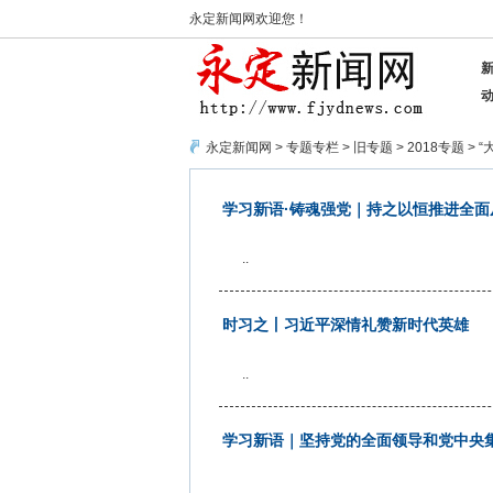
永定新闻网欢迎您！
永定新闻网
>
专题专栏
>
旧专题
>
2018专题
>
“
学习新语·铸魂强党｜持之以恒推进全面
..
时习之丨习近平深情礼赞新时代英雄
..
学习新语｜坚持党的全面领导和党中央
..