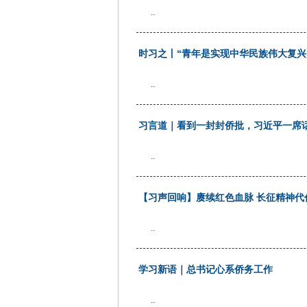
..
时习之丨“青年是实现中华民族伟大复兴
..
习言道｜看到一封封侨批，习近平一席
..
【习声回响】赓续红色血脉 长征精神代
..
学习新语｜总书记心系侨务工作
..