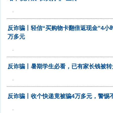
..
反诈骗丨轻信“买购物卡翻倍返现金”4小
万多元
..
反诈骗丨暑期学生必看，已有家长钱被转
..
反诈骗丨收个快递竟被骗4万多元，警惕
..