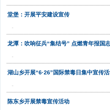
堂堡：开展平安建设宣传
..
龙潭：吹响征兵“集结号” 点燃青年报国
..
湖山乡开展“6·26”国际禁毒日集中宣传
..
陈东乡开展禁毒宣传活动