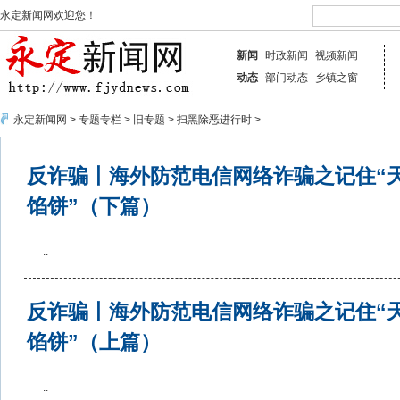
永定新闻网欢迎您！
新闻
时政新闻
视频新闻
动态
部门动态
乡镇之窗
永定新闻网
>
专题专栏
>
旧专题
>
扫黑除恶进行时
>
反诈骗丨海外防范电信网络诈骗之记住“
馅饼”（下篇）
..
反诈骗丨海外防范电信网络诈骗之记住“
馅饼”（上篇）
..