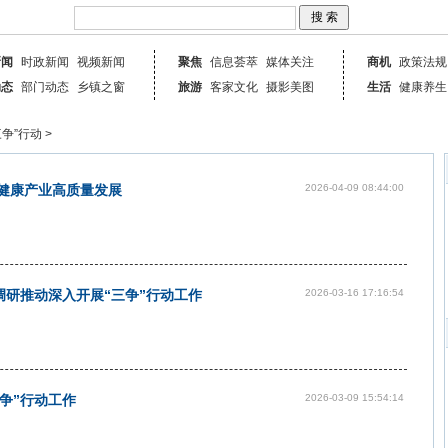
新闻
时政新闻
视频新闻
聚焦
信息荟萃
媒体关注
商机
政策法规
动态
部门动态
乡镇之窗
旅游
客家文化
摄影美图
生活
健康养生
三争”行动
>
健康产业高质量发展
2026-04-09 08:44:00
研推动深入开展“三争”行动工作
2026-03-16 17:16:54
争”行动工作
2026-03-09 15:54:14