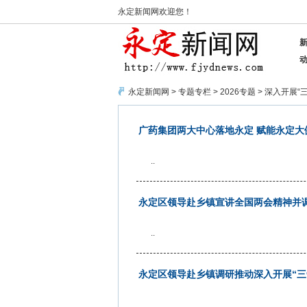
永定新闻网欢迎您！
永定新闻网
>
专题专栏
>
2026专题
>
深入开展“
广药集团两大中心落地永定 赋能永定大
..
永定区领导赴乡镇宣讲全国两会精神并调
..
永定区领导赴乡镇调研推动深入开展“三
..