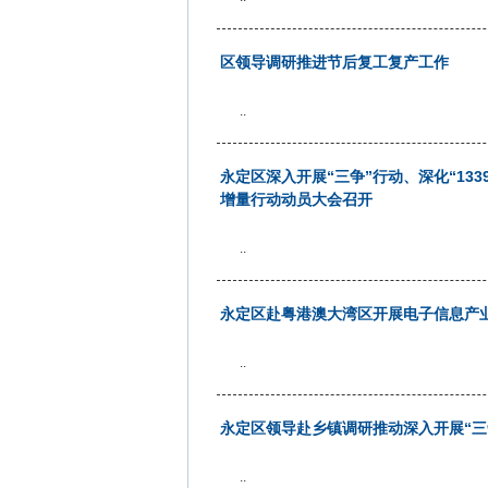
区领导调研推进节后复工复产工作
..
永定区深入开展“三争”行动、深化“13
增量行动动员大会召开
..
永定区赴粤港澳大湾区开展电子信息产
..
永定区领导赴乡镇调研推动深入开展“三
..