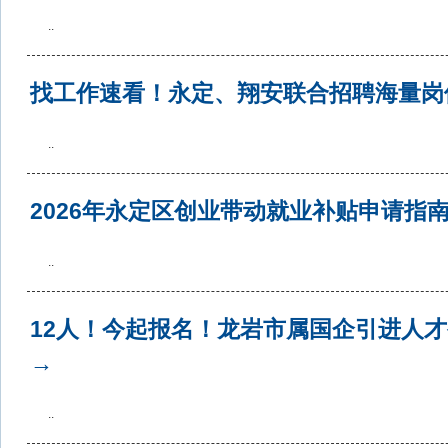
..
找工作速看！永定、翔安联合招聘海量岗
..
2026年永定区创业带动就业补贴申请指
..
12人！今起报名！龙岩市属国企引进人
→
..