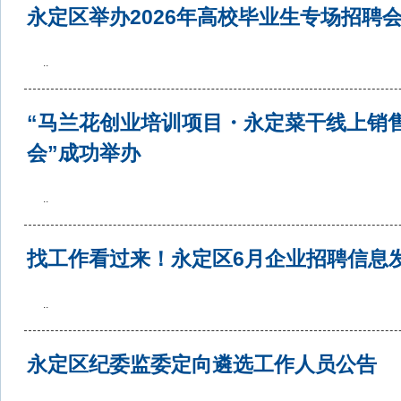
永定区举办2026年高校毕业生专场招聘
..
“马兰花创业培训项目・永定菜干线上销
会”成功举办
..
找工作看过来！永定区6月企业招聘信息
..
永定区纪委监委定向遴选工作人员公告