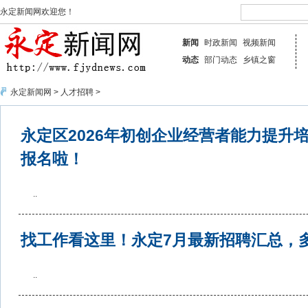
永定新闻网欢迎您！
新闻
时政新闻
视频新闻
动态
部门动态
乡镇之窗
永定新闻网
>
人才招聘
>
永定区2026年初创企业经营者能力提升
报名啦！
..
找工作看这里！永定7月最新招聘汇总，
..