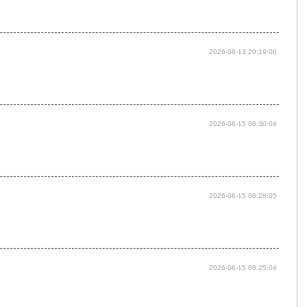
2026-06-13 20:19:00
2026-06-15 08:30:04
2026-06-15 08:28:05
2026-06-15 08:25:04