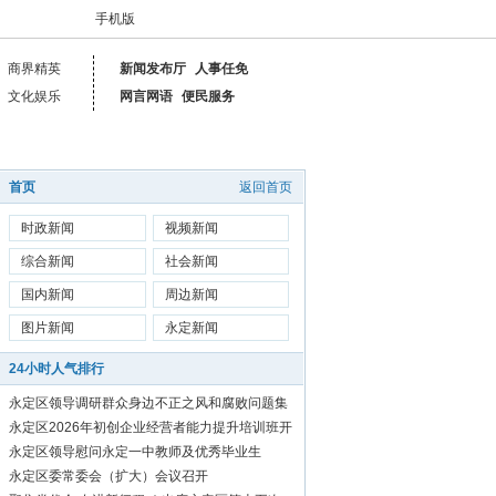
手机版
商界精英
新闻发布厅
人事任免
文化娱乐
网言网语
便民服务
首页
返回首页
时政新闻
视频新闻
综合新闻
社会新闻
国内新闻
周边新闻
图片新闻
永定新闻
24小时人气排行
永定区领导调研群众身边不正之风和腐败问题集
中整治工作
永定区2026年初创企业经营者能力提升培训班开
始报名啦！
永定区领导慰问永定一中教师及优秀毕业生
永定区委常委会（扩大）会议召开