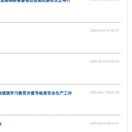
武术套路锦标赛暨省运会测试赛在永定举行
2026-06-20 22:09:37
2026-06-18 22:02:00
政绩观学习教育并督导检查安全生产工作
2026-06-17 08:22:38
作
2026-06-16 08:31:51