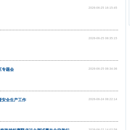
2026-06-25 16:15:45
2026-06-25 08:35:15
区专题会
2026-06-25 08:34:36
暨安全生产工作
2026-06-24 08:22:14
2026-06-22 14:02:58