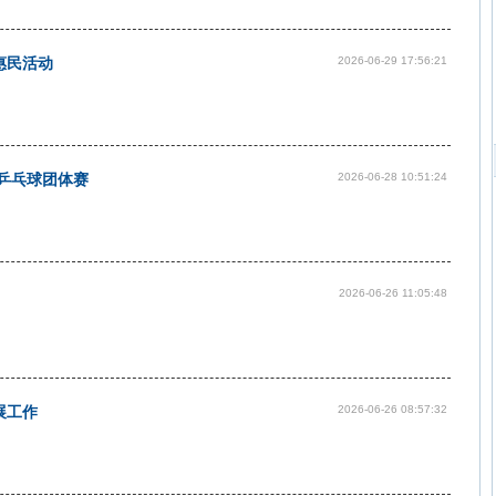
惠民活动
2026-06-29 17:56:21
杯乒乓球团体赛
2026-06-28 10:51:24
2026-06-26 11:05:48
展工作
2026-06-26 08:57:32