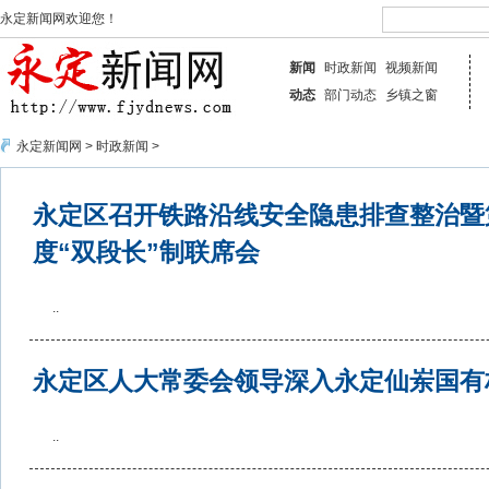
永定新闻网欢迎您！
新闻
时政新闻
视频新闻
动态
部门动态
乡镇之窗
永定新闻网
>
时政新闻
>
永定区召开铁路沿线安全隐患排查整治暨
度“双段长”制联席会
..
永定区人大常委会领导深入永定仙岽国有
..