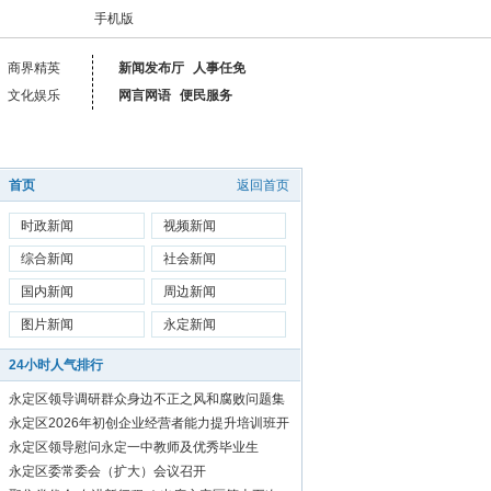
手机版
商界精英
新闻发布厅
人事任免
文化娱乐
网言网语
便民服务
首页
返回首页
时政新闻
视频新闻
综合新闻
社会新闻
国内新闻
周边新闻
图片新闻
永定新闻
24小时人气排行
永定区领导调研群众身边不正之风和腐败问题集
中整治工作
永定区2026年初创企业经营者能力提升培训班开
始报名啦！
永定区领导慰问永定一中教师及优秀毕业生
永定区委常委会（扩大）会议召开