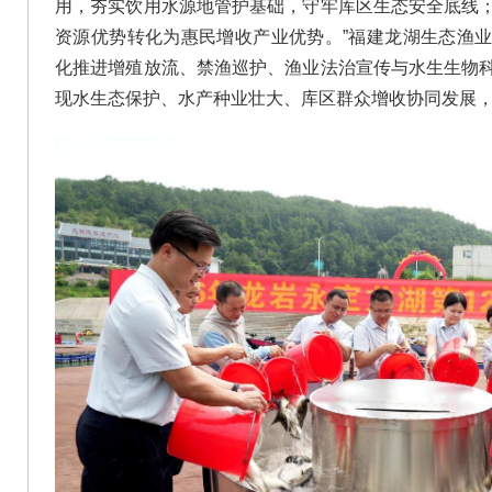
用，夯实饮用水源地管护基础，守牢库区生态安全底线
资源优势转化为惠民增收产业优势。”福建龙湖生态渔
化推进增殖放流、禁渔巡护、渔业法治宣传与水生生物
现水生态保护、水产种业壮大、库区群众增收协同发展