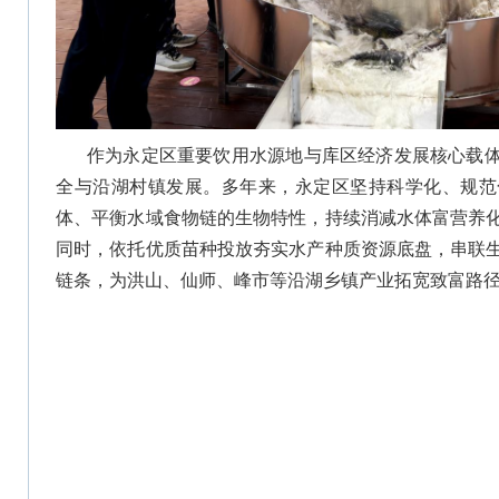
作为永定区重要饮用水源地与库区经济发展核心载
全与沿湖村镇发展。多年来，永定区坚持科学化、规范
体、平衡水域食物链的生物特性，持续消减水体富营养
同时，依托优质苗种投放夯实水产种质资源底盘，串联
链条，为洪山、仙师、峰市等沿湖乡镇产业拓宽致富路