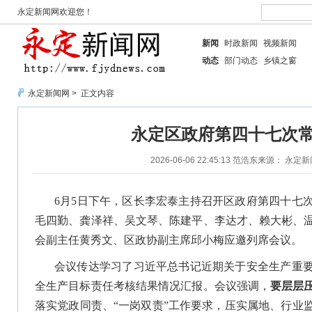
永定新闻网欢迎您！
新闻
时政新闻
视频新闻
动态
部门动态
乡镇之窗
永定新闻网
> 正文内容
永定区政府第四十七次
2026-06-06 22:45:13
范浩东
来源： 永定新
6月5日下午，区长李宏泰主持召开区政府第四十七
毛四勤、龚泽祥、吴文琴、陈建平、李达才、赖大彬、
会副主任黄秀文、区政协副主席邱小梅应邀列席会议。
会议传达学习了习近平总书记近期关于安全生产重要指
全生产目标责任考核结果情况汇报。会议强调，
要层层
落实党政同责、“一岗双责”工作要求，压实属地、行业