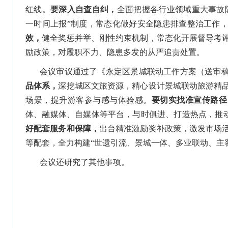
红线。
要深入自查自纠，
全面把握各行业领域重大事故
一时间上报”制度，常态化做好安全隐患排查整治工作
效，
健全奖惩并举、刚性约束机制，常态化开展督导考
励政策，对履职不力、隐患多发的从严追责处置。
会议审议通过了《永定区景城联动工作方案（送审
品体系，
深挖城区文旅资源，精心设计景城联动旅游精
场景，提升游客参与感与体验感。
要切实找准宣传路径
体、融媒体、自媒体等平台，与时俱进、打造热点，推动
好配套服务和保障，
出台精准激励奖补政策，激发市场
等配套，全力构建“世遗引流、景城一体、多业联动、主
会议还研究了其他事项。