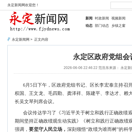
永定新闻网欢迎您！
新闻
时政新闻
视频新闻
动态
部门动态
乡镇之窗
永定新闻网
> 正文内容
永定区政府党组会
2026-06-06 22:46:22
范浩东
来源： 永定新
6月5日下午，区政府党组书记、区长李宏泰主持召
权国、王文龙、毛四勤、龚泽祥、陈建平、李达才、赖
长吴文琴列席会议。
会议传达学习了《习近平关于树立和践行正确政绩
期间坚持正确政绩观生动实践》《树立和践行正确政绩
强调，
要坚守人民立场，
深刻领悟“政绩为谁而树”的科