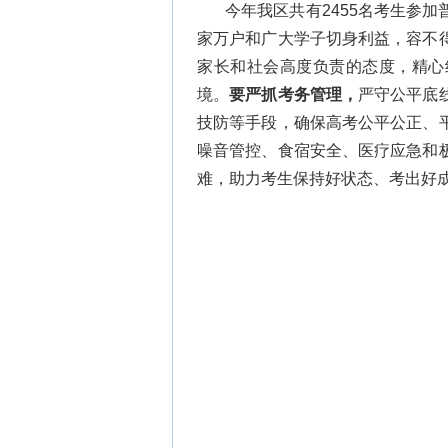
今年我区共有2455名考生参
家万户和广大学子切身利益，容不
家长和社会高度负责的态度，精心
境。
要严抓考务管理，
严守公平底
技防等手段，确保高考公平公正、
噪音管控、食宿安全、医疗应急和
难，助力考生保持好状态、考出好