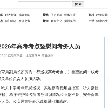
新闻
时政新闻
视频新闻
聚焦
信息荟萃
媒体关注
商机
政策法规
动态
部门动态
乡镇之窗
旅游
客家文化
摄影美图
生活
健康养生
2026年高考考点暨慰问考务人员
57:05
范浩东
来源： 永定新闻网
责任编辑：
教育局副局长苏芳梅一行巡视高考考点，并看望慰问一线考
有关单位负责人参加活动。
、城关中学考点开展巡视，实地察看视频监控室、听力播控
安检、秩序维护等各项考务组织情况和应急准备、安全保障
务人员、公安民警等表示诚挚慰问和感谢。