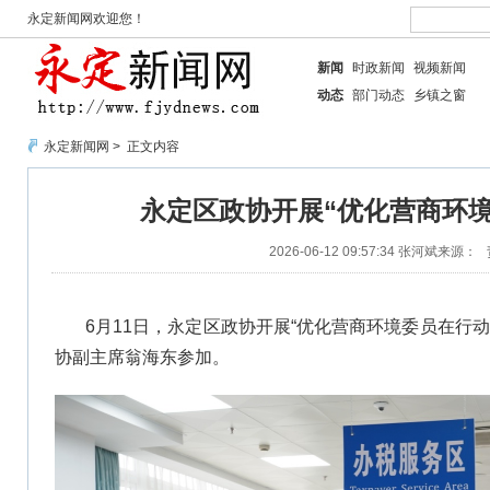
永定新闻网欢迎您！
新闻
时政新闻
视频新闻
动态
部门动态
乡镇之窗
永定新闻网
> 正文内容
永定区政协开展“优化营商环
2026-06-12 09:57:34
张河斌
来源：
6月11日，永定区政协开展“优化营商环境委员在行
协副主席翁海东参加。