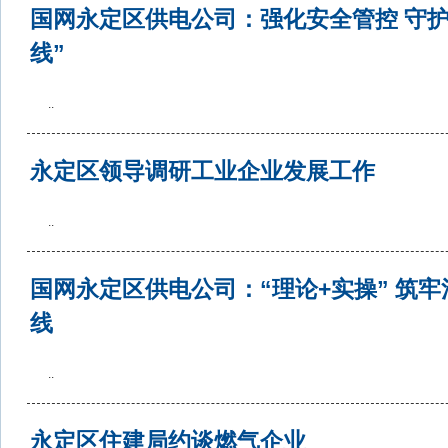
国网永定区供电公司：强化安全管控 守护
线”
..
永定区领导调研工业企业发展工作
..
国网永定区供电公司：“理论+实操” 筑
线
..
永定区住建局约谈燃气企业