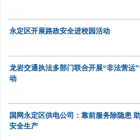
..
永定区开展路政安全进校园活动
..
龙岩交通执法多部门联合开展“非法营运
动
..
国网永定区供电公司：靠前服务除隐患 
安全生产